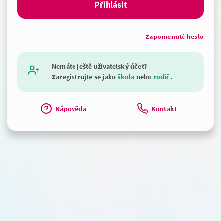
Zapomenuté heslo
Nemáte ještě uživatelský účet?
Zaregistrujte se jako
škola
nebo
rodič
.
Nápověda
Kontakt